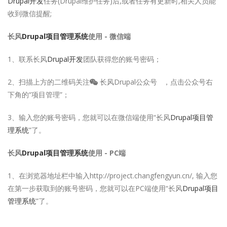
Drupal开发
任务(Drupal维护任务)后,或者任务有更新时,相关人员能
收到微信提醒;
长风
Drupal项目管理系统
使用 - 微信端
1、联系长风
Drupal开发
团队获得您的账号密码；
2、扫描上方的二维码关注
长风Drupal公众号
，点击公众号右
下角的“项目管理”；
3、输入您的账号密码，您就可以在微信端使用“长风
Drupal项目管
理系统
”了。
长风
Drupal项目管理系统
使用 - PC端
1、在浏览器地址栏中输入http://project.changfengyun.cn/, 输入您
在第一步获取到的账号密码，您就可以在PC端使用“长风
Drupal项目
管理系统
”了。