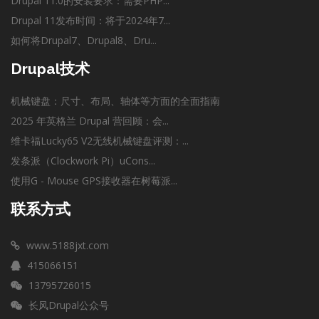
Drupal 11.0的安装要求：需要PHP...
Drupal 11发布时间：将于2024年7...
如何将Drupal7、Drupal8、Dru...
Drupal技术
机械键盘：尺寸、布局、轴体等方面的全面指南
2025 年英格兰 Drupal 营回顾：会...
维卡福Lucky65 V2无线机械键盘评测：...
发条派（Clockwork Pi）uCons...
使用G - Mouse GPS接收器在树莓派...
联系方式
www.5188jxt.com
415066151
13795726015
长风Drupal公众号