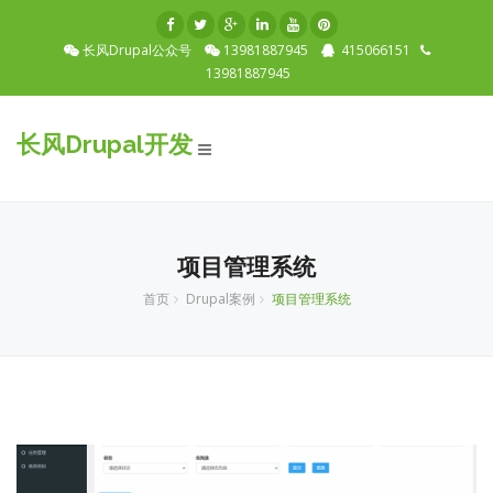
长风Drupal公众号
13981887945
415066151
13981887945
长风Drupal开发
Toggle
navigation
项目管理系统
首页
Drupal案例
项目管理系统