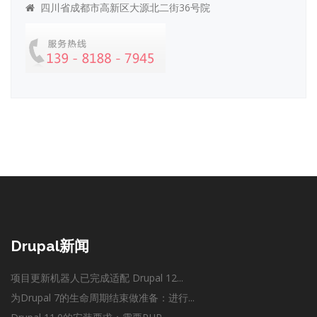
四川省成都市高新区大源北二街36号院
Drupal新闻
项目更新机器人已完成适配 Drupal 12...
为Drupal 7的生命周期结束做准备：进行...