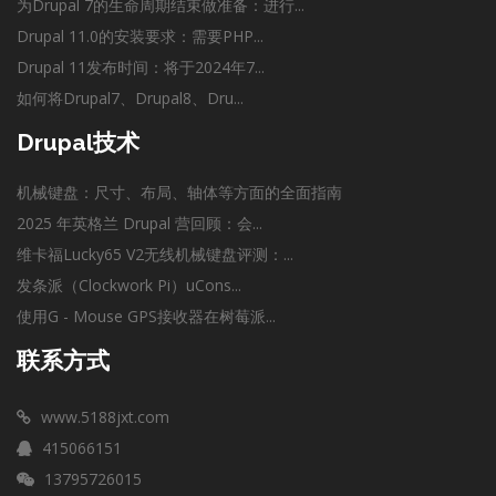
为Drupal 7的生命周期结束做准备：进行...
Drupal 11.0的安装要求：需要PHP...
Drupal 11发布时间：将于2024年7...
如何将Drupal7、Drupal8、Dru...
Drupal技术
机械键盘：尺寸、布局、轴体等方面的全面指南
2025 年英格兰 Drupal 营回顾：会...
维卡福Lucky65 V2无线机械键盘评测：...
发条派（Clockwork Pi）uCons...
使用G - Mouse GPS接收器在树莓派...
联系方式
www.5188jxt.com
415066151
13795726015