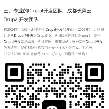
三、专业的
Drupal开发
团队 - 成都长风云
Drupal开发
团队
在2024年，我们已经专注于
Drupal开发
16年(始于2008年)。无论您
计划从
Drupal7升级
到Drupal10、从旧版本迁移到Drupal9、基于
Drupal开发
新的系统、企业官网、电商网站，维护基于
Drupal开发
的系统等，我们都能依靠我们的专业技术为您完成。手机号：
13795726015 或 微信号：changfengqj 扫微信二维码：