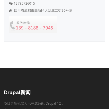
13795726015
四川省成都市高新区大源北二街36号院
Drupal新闻
项目更新机器人已完成适配 Drupal 12...