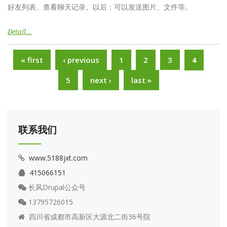
好友列表、查看聊天记录。以后：可以发送图片、文件等。
Detail…
Pages
« first
‹ previous
1
2
3
4
5
next ›
last »
联系我们
www.5188jxt.com
415066151
长风Drupal公众号
13795726015
四川省成都市高新区大源北二街36号院