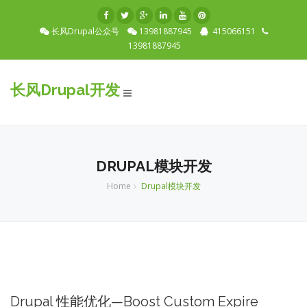
长风Drupal公众号
13981887945
415066151
13981887945
长风Drupal开发
Toggle
navigation
DRUPAL模块开发
Home
Drupal模块开发
Drupal 性能优化—Boost Custom Expire