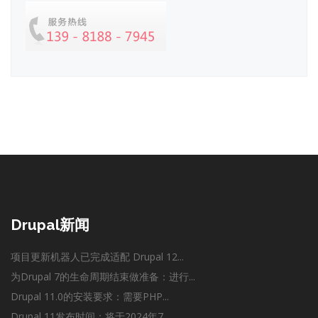
Drupal新闻
项目更新机器人已完成适配 Drupal 12...
为Drupal 7的生命周期结束做准备：进行...
Drupal 11.0的安装要求：需要PHP...
Drupal 11发布时间：将于2024年7...