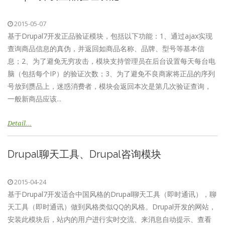
2015-05-07
基于Drupal7开发正品验证模块，包括以下功能：1、通过ajax实现
查询商品信息的真伪，并返回如商品名称、品牌、型号等基本信
息；2、为了避免无穷攻击，模块支持管理员在后台设置每天每台电
脑（包括每个IP）的验证次数；3、为了避免不良商家将正品的序列
号放到赝品上，迷惑消费者，模块会返回本次是第几次验证查询，
一般新商品应该...
Detail…
Drupal聊天工具、Drupal咨询模块
2015-04-24
基于Drupal7开发适合中国风格的Drupal聊天工具（即时通讯），聊
天工具（即时通讯）做到风格类似QQ的风格。Drupal开发的网站，
安装此模块后，​站内的用户进行实时交流、来消息自动提示、查看