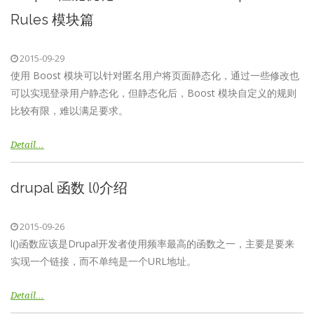
Rules 模块篇
2015-09-29
使用 Boost 模块可以针对匿名用户将页面静态化，通过一些修改也
可以实现登录用户静态化，但静态化后，Boost 模块自定义的规则
比较有限，难以满足要求。
Detail…
drupal 函数 l()介绍
2015-09-26
l()函数应该是Drupal开发者使用频率最高的函数之一，主要是要来
实现一个链接，而不单纯是一个URL地址。
Detail…