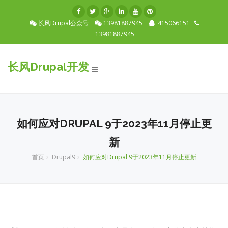
长风Drupal公众号
13981887945
415066151
13981887945
长风Drupal开发
Toggle
navigation
如何应对DRUPAL 9于2023年11月停止更
新
首页
Drupal9
如何应对Drupal 9于2023年11月停止更新