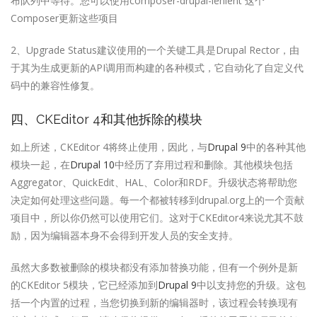
布队列中等待。您可以使用composer-drupal-lenient 这个
Composer更新这些项目
2、Upgrade Status建议使用的一个关键工具是Drupal Rector，由
于其为生成更新的API调用而构建的各种模式，它自动化了自定义代
码中的兼容性修复。
四、CKEditor 4和其他拆除的模块
如上所述，CKEditor 4将终止使用，因此，与
Drupal 9
中的各种其他
模块一起，在
Drupal 10
中经历了弃用过程和删除。其他模块包括
Aggregator、QuickEdit、HAL、Color和RDF。升级状态将帮助您
决定如何处理这些问题。每一个都被转移到drupal.org上的一个贡献
项目中，所以你仍然可以使用它们。这对于CKEditor4来说尤其不鼓
励，因为编辑器本身不会得到开发人员的安全支持。
虽然大多数被删除的模块都没有添加替换功能，但有一个例外是新
的CKEditor 5模块，它已经添加到
Drupal 9
中以支持您的升级。这包
括一个内置的过程，当您切换到新的编辑器时，该过程会转换现有