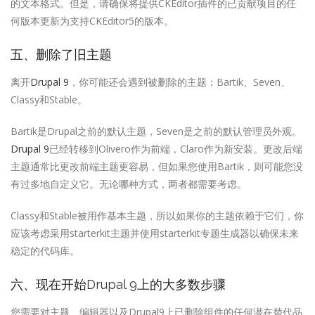
的文本格式。但是，请确保将提供CKEditor插件的已贡献项目的任
何版本更新为支持CKEditor5的版本。
五、删除了旧主题
离开
Drupal 9
，你可能还会遇到被删除的主题：Bartik、Seven、
Classy和Stable。
Bartik是Drupal之前的默认主题，Seven是之前的默认管理员外观。
Drupal 9
已经转移到Olivero作为前端，Claro作为新安装。更改后端
主题通常比更改前端主题更容易，但如果您使用Bartik，则可能您没
有过多地自定义它。无论哪种方式，两者都需要考虑。
Classy和Stable被用作基本主题，所以如果你的主题依赖于它们，你
应该考虑采用starterkit主题并使用starterkit专题生成器以确保未来
稳定的代码库。
六、现在开始
Drupal 9
上的大多数步骤
您需要对主题、编辑器以及Drupal9上已删除组件的任何潜在替代品