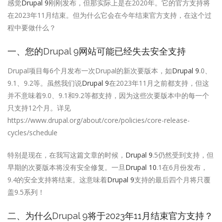
感觉
Drupal 9
刚刚发布，但那实际上是在2020年。它的官方支持将
在2023年11月结束。但为什么它会在今年结束官方支持，在这个过
程中要做什么？
一、您的
Drupal 9
网站可能已经失去安全支持
Drupal项目每6个月发布一次Drupal的新次要版本，如
Drupal 9
.0、
9.1、9.2等。虽然我们说
Drupal 9
在2023年11月之前都支持，但这
并不意味着9.0、9.1和9.2等都支持，因为这些次要版本中的每一个
只支持12个月。详见
https://www.drupal.org/about/core/policies/core-release-
cycles/schedule
特别是现在，在我写这篇文章的时候，
Drupal 9
.5仍然受到支持，但
早期的次要版本将没有安全修复。一旦
Drupal 10
.1在6月份发布，
9.4的安全支持将结束。这意味着
Drupal 9
支持的最后四个月将只覆
盖9.5系列！
二、为什么
Drupal 9
将于2023年11月结束官方支持？