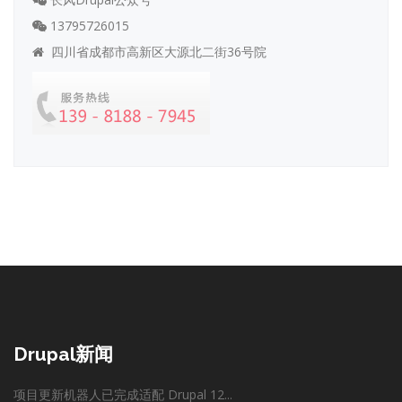
13795726015
四川省成都市高新区大源北二街36号院
Drupal新闻
项目更新机器人已完成适配 Drupal 12...