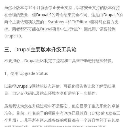
虽然小版本每12个月就会停止安全支持，以将安全支持的版本保持
在合理的数量，但
Drupal 9
的寿命结束完全不同。这是由
Drupal 9
的
两个主要依赖项决定的：Symfony 4和CKEditor 4都将终止官方支
持。两者都不可能在Drupal项目中进行维护，因此用户需要转到
Drupal10。
三、Drupal主要版本升级工具箱
不要担心，Drupal社区制定了流程和工具来帮助进行这些转换。
1、使用 Upgrade Status
以获得
Drupal 9
网站的状态评估。可视化报告将让您了解贡献项
目、自定义代码以及站点环境本身所需的下一步操作。
虽然我认为您在升级过程中不需要它，但它显示了生态系统的卓越
准备。目前，排名前千的项目中有70%已经兼容（Drupal10发布三
个月后）。几乎所有尚未准备好的项目都有一个兼容性补丁在其发