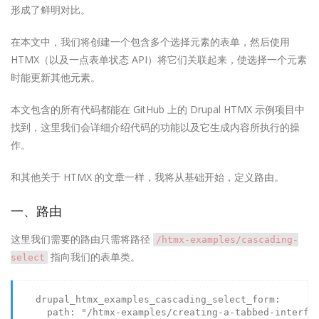
形成了鲜明对比。
在本文中，我们将创建一个包含多个选择元素的表单，然后使用
HTMX（以及一点表单状态 API）将它们关联起来，使选择一个元素
时能更新其他元素。
本文包含的所有代码都能在 GitHub 上的 Drupal HTMX 示例项目中
找到，这里我们会详细介绍代码的功能以及它生成内容所执行的操
作。
和其他关于 HTMX 的文章一样，我将从基础开始，定义路由。
一、路由
这里我们需要的路由只需将路径
/htmx-examples/cascading-
指向我们的表单类。
select
drupal_htmx_examples_cascading_select_form:
path:
"/htmx-examples/creating-a-tabbed-interfa