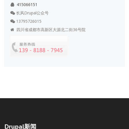
415066151
长风Drupal公众号
13795726015
四川省成都市高新区大源北二街36号院
Drupal新闻