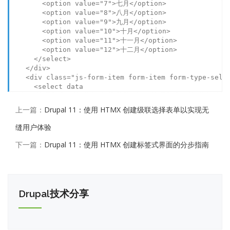
<
option
value
=
"7"
>
七月
</
option
>
<
option
value
=
"8"
>
八月
</
option
>
<
option
value
=
"9"
>
九月
</
option
>
<
option
value
=
"10"
>
十月
</
option
>
<
option
value
=
"11"
>
十一月
</
option
>
<
option
value
=
"12"
>
十二月
</
option
>
</
select
>
</
div
>
<
div
class
=
"js-form-item form-item form-type-sele
<
select
data
上一篇：
Drupal 11：使用 HTMX 创建级联选择表单以实现无
缝用户体验
下一篇：
Drupal 11：使用 HTMX 创建标签式界面的分步指南
Drupal技术分享