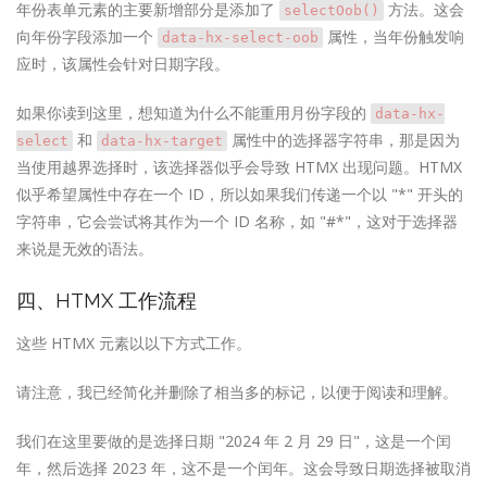
年份表单元素的主要新增部分是添加了
方法。这会
selectOob()
向年份字段添加一个
属性，当年份触发响
data-hx-select-oob
应时，该属性会针对日期字段。
如果你读到这里，想知道为什么不能重用月份字段的
data-hx-
和
属性中的选择器字符串，那是因为
select
data-hx-target
当使用越界选择时，该选择器似乎会导致 HTMX 出现问题。HTMX
似乎希望属性中存在一个 ID，所以如果我们传递一个以 "*" 开头的
字符串，它会尝试将其作为一个 ID 名称，如 "#*"，这对于选择器
来说是无效的语法。
四、HTMX 工作流程
这些 HTMX 元素以以下方式工作。
请注意，我已经简化并删除了相当多的标记，以便于阅读和理解。
我们在这里要做的是选择日期 "2024 年 2 月 29 日"，这是一个闰
年，然后选择 2023 年，这不是一个闰年。这会导致日期选择被取消