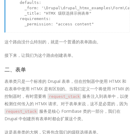
defaults:
_form:
'\Drupal\drupal_htmx_examples\Form\Cas
_title:
"HTMX 级联选择示例表单"
requirements:
_permission:
"access content"
这个路由没什么特别的，就是一个普通的表单路由。
接下来，让我们为这个路由创建表单。
二、表单
表单类只是一个标准的 Drupal 表单，但在控制器中使用 HTMX 和
在表单中使用 HTMX 是有区别的。当我们定义一个将使用 HTMX 的
控制器时，有时需要将
服务注入到表单中，以便
request_stack
检测任何传入的 HTMX 请求。对于表单来说，这不是必需的，因为
服务是核心 FormBase 类的一部分，我们在
request_stack
Drupal 中创建所有表单时都会扩展这个类。
这是表单类的大纲，它将包含我们的级联选择表单。