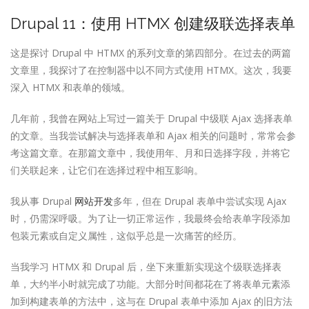
Drupal 11：使用 HTMX 创建级联选择表单
这是探讨 Drupal 中 HTMX 的系列文章的第四部分。在过去的两篇
文章里，我探讨了在控制器中以不同方式使用 HTMX。这次，我要
深入 HTMX 和表单的领域。
几年前，我曾在网站上写过一篇关于 Drupal 中级联 Ajax 选择表单
的文章。当我尝试解决与选择表单和 Ajax 相关的问题时，常常会参
考这篇文章。在那篇文章中，我使用年、月和日选择字段，并将它
们关联起来，让它们在选择过程中相互影响。
我从事 Drupal
网站开发
多年，但在 Drupal 表单中尝试实现 Ajax
时，仍需深呼吸。为了让一切正常运作，我最终会给表单字段添加
包装元素或自定义属性，这似乎总是一次痛苦的经历。
当我学习 HTMX 和 Drupal 后，坐下来重新实现这个级联选择表
单，大约半小时就完成了功能。大部分时间都花在了将表单元素添
加到构建表单的方法中，这与在 Drupal 表单中添加 Ajax 的旧方法