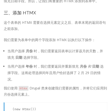
填充日期字段。所以，让我们将重要的 HTMX 添加到表单中。
三、添加 HTMX
这个表单的 HTMX 需要在选择元素定义之后、表单末尾的返回语句
之前添加。
我们需要为表单中的两个字段添加 HTMX 以执行以下操作：
当用户选择
月份
时，我们需要返回表单以计算该月的天数，并
填充
日期
选择字段。
当用户选择
年份
时，我们需要返回并重新填充
月份
和
日期
选
择字段。这将处理选择闰年且用户恰好选择了 2 月 29 日的情
况。
我们使用
Drupal 类来创建我们需要的属性，并将它们应用到
Htmx
月份选择元素上。
    (
new
Htmx
())
