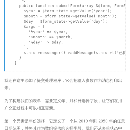
       */
public
function
submitForm
(
array
 &
$form
, FormSt
$year
 = 
$form_state
->
getValue
(
'year'
);

$month
 = 
$form_state
->
getValue
(
'month'
);

$day
 = 
$form_state
->
getValue
(
'day'
);

$args
 = [

'%year'
 => 
$year
,

'%month'
 => 
$month
,

'%day'
 => 
$day
,

        ];

$this
->
messenger
()->
addMessage
(
$this
->
t
(
'已提交
      }

    }

我还在这里添加了提交处理程序，它会把输入参数作为消息打印出
来。
为了构建我们的表单，需要定义年、月和日选择字段，让它们在用
户交互过程中可以相互更新。
第一个元素是年份选择，它定义了一个从 2019 年到 2050 年的任意
日期范围，并将其作为数组提供给选择字段。我们还从表单状态中